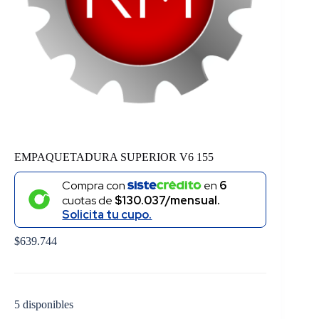
EMPAQUETADURA SUPERIOR V6 155
Compra con
en
6
cuotas de
$130.037/mensual.
Solicita tu cupo.
$
639.744
5 disponibles