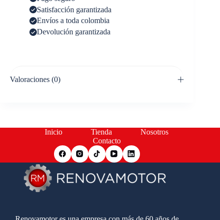
Satisfacción garantizada
Envíos a toda colombia
Devolución garantizada
Valoraciones (0)
Inicio
Tienda
Nosotros
Contacto
Renovamotor es una empresa con más de 60 años de