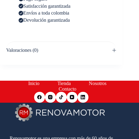
Satisfacción garantizada
Envíos a toda colombia
Devolución garantizada
Valoraciones (0)
Inicio
Tienda
Nosotros
Contacto
Renovamotor es una empresa con más de 60 años de