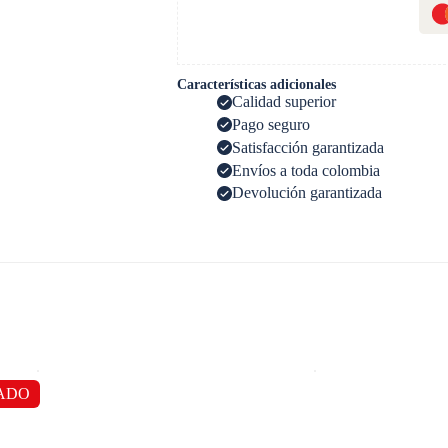
Características adicionales
Calidad superior
Pago seguro
Satisfacción garantizada
Envíos a toda colombia
Devolución garantizada
ADO