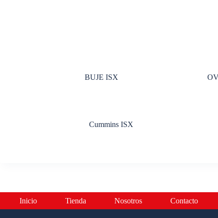
BUJE ISX
OV
Cummins ISX
Inicio
Tienda
Nosotros
Contacto