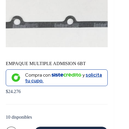
EMPAQUE MULTIPLE ADMISION 6BT
Compra con
y
solicita
tu cupo.
$
24.276
10 disponibles
EMPAQUE