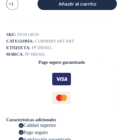
Añadir al carrito
MULTIPLE
ADMISION
6BT
cantidad
SKU:
FP3914029
CATEGORÍA:
CUMMINS 4BT 6BT
ETIQUETA:
FP DIESEL
MARCA:
FP DIESEL
Pago seguro garantizado
Características adicionales
Calidad superior
Pago seguro
Satisfacción garantizada