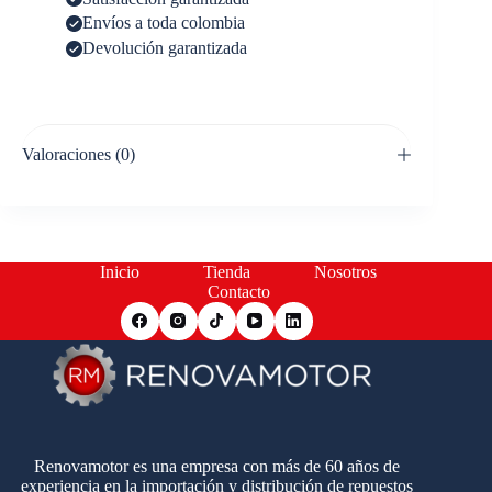
Envíos a toda colombia
Devolución garantizada
Valoraciones (0)
Inicio
Tienda
Nosotros
Contacto
Renovamotor es una empresa con más de 60 años de
experiencia en la importación y distribución de repuestos