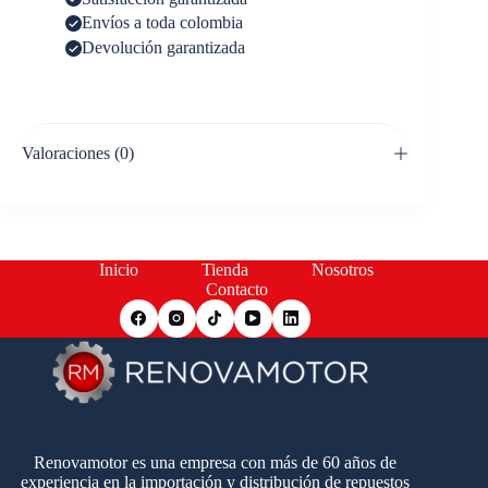
Envíos a toda colombia
Devolución garantizada
Valoraciones (0)
Inicio
Tienda
Nosotros
Contacto
Renovamotor es una empresa con más de 60 años de
experiencia en la importación y distribución de repuestos