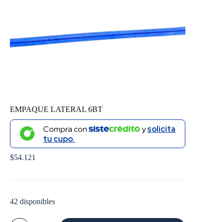
EMPAQUE LATERAL 6BT
Compra con
y
solicita
tu cupo.
$
54.121
42 disponibles
EMPAQUE