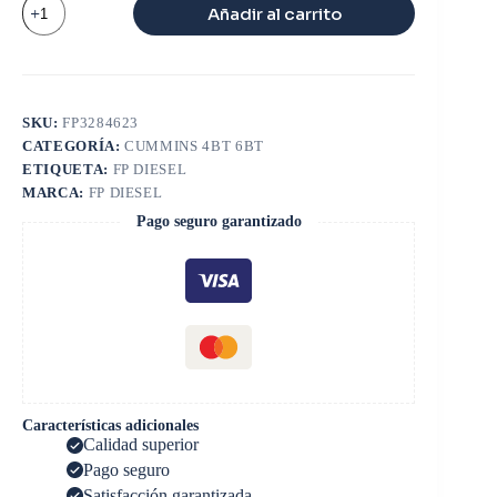
Añadir al carrito
LATERAL
6BT
cantidad
SKU:
FP3284623
CATEGORÍA:
CUMMINS 4BT 6BT
ETIQUETA:
FP DIESEL
MARCA:
FP DIESEL
Pago seguro garantizado
Características adicionales
Calidad superior
Pago seguro
Satisfacción garantizada