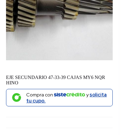
EJE SECUNDARIO 47-33-39 CAJAS MY6 NQR
HINO
Compra con
y
solicita
tu cupo.