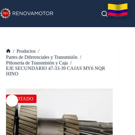
Saltar
al
contenido
/
Productos
/
Inicio
Partes de Diferenciales y Transmisión
/
Piñoneria de Transmisión y Caja
/
EJE SECUNDARIO 47-33-39 CAJAS MY6 NQR
HINO
AGOTADO