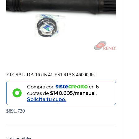
EJE SALIDA 16 dts 41 ESTRIAS 46000 lbs
Compra con
en
6
cuotas de
$140.605/mensual.
Solicita tu cupo.
$
691.730
2 disponibles