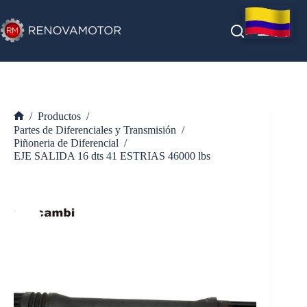
Saltar
al
contenido
/
Productos
/
Inicio
Partes de Diferenciales y Transmisión
/
Piñoneria de Diferencial
/
EJE SALIDA 16 dts 41 ESTRIAS 46000 lbs