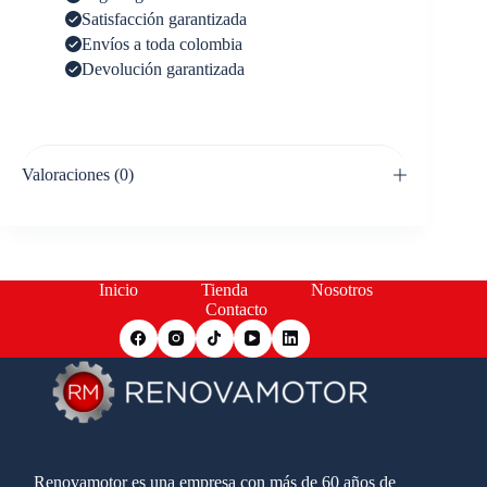
Satisfacción garantizada
Envíos a toda colombia
Devolución garantizada
Valoraciones (0)
Inicio
Tienda
Nosotros
Contacto
Renovamotor es una empresa con más de 60 años de