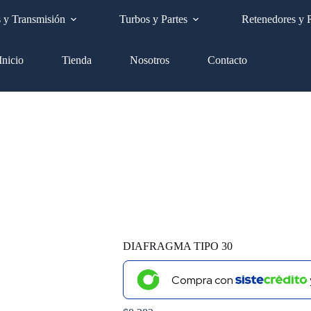
Envíos a nivel nacional GRATIS
s y Transmisión
Turbos y Partes
Retenedores y 
Inicio
Tienda
Nosotros
Contacto
DIAFRAGMA TIPO 30
Compra con