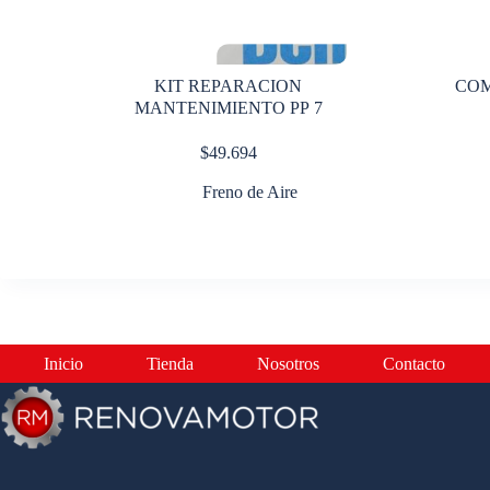
KIT REPARACION
COM
MANTENIMIENTO PP 7
$
49.694
Freno de Aire
Inicio
Tienda
Nosotros
Contacto