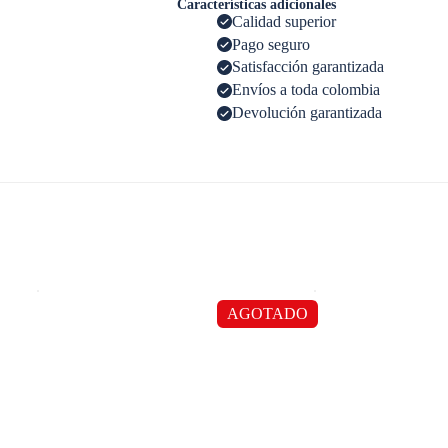
Características adicionales
Calidad superior
Pago seguro
Satisfacción garantizada
Envíos a toda colombia
Devolución garantizada
AGOTADO