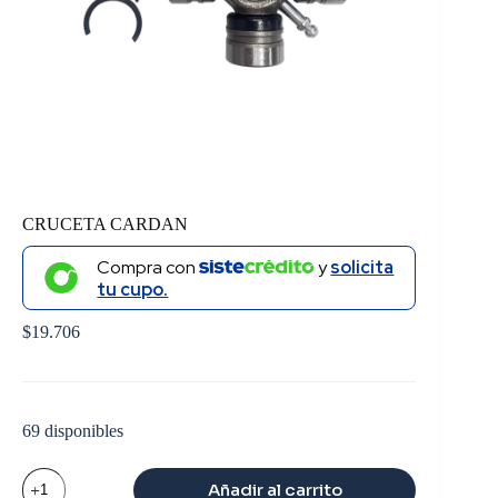
CRUCETA CARDAN
Compra con
y
solicita
tu cupo.
$
19.706
69 disponibles
CRUCETA
Añadir al carrito
CARDAN