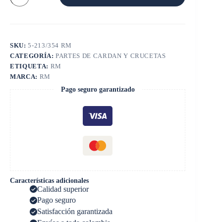
cantidad
SKU:
5-213/354 RM
CATEGORÍA:
PARTES DE CARDAN Y CRUCETAS
ETIQUETA:
RM
MARCA:
RM
Pago seguro garantizado
Características adicionales
Calidad superior
Pago seguro
Satisfacción garantizada