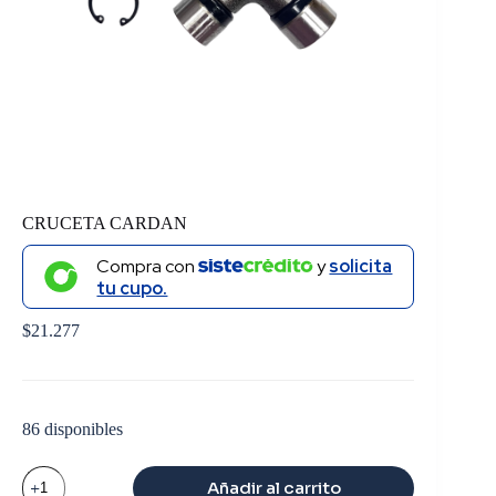
CRUCETA CARDAN
Compra con
y
solicita
tu cupo.
$
21.277
86 disponibles
CRUCETA
Añadir al carrito
CARDAN