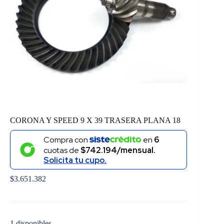
CORONA Y SPEED 9 X 39 TRASERA PLANA 18
Compra con
en
6
cuotas de
$742.194/mensual.
Solicita tu cupo.
$
3.651.382
1 disponibles