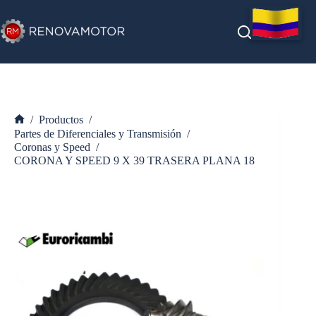
Saltar
al
contenido
/
Productos
/
Inicio
Partes de Diferenciales y Transmisión
/
Coronas y Speed
/
CORONA Y SPEED 9 X 39 TRASERA PLANA 18