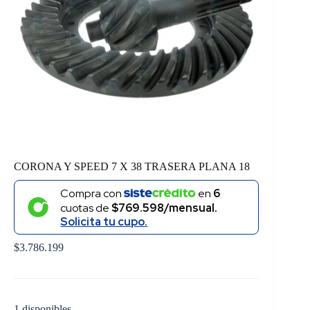
CORONA Y SPEED 7 X 38 TRASERA PLANA 18
Compra con
en
6
cuotas de
$769.598/mensual.
Solicita tu cupo.
$
3.786.199
1 disponibles