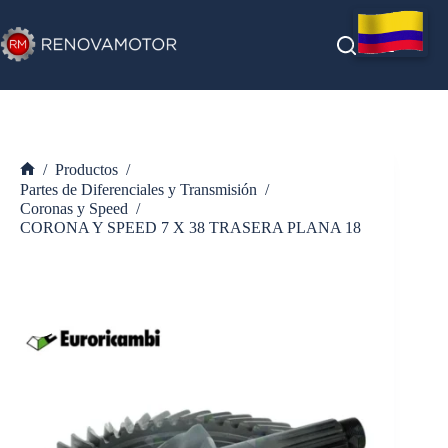
Saltar
al
contenido
/
Productos
/
Inicio
Partes de Diferenciales y Transmisión
/
Coronas y Speed
/
CORONA Y SPEED 7 X 38 TRASERA PLANA 18