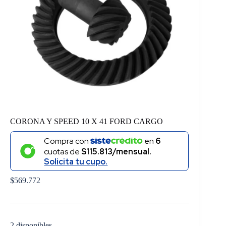
CORONA Y SPEED 10 X 41 FORD CARGO
Compra con
en
6
cuotas de
$115.813/mensual.
Solicita tu cupo.
$
569.772
2 disponibles