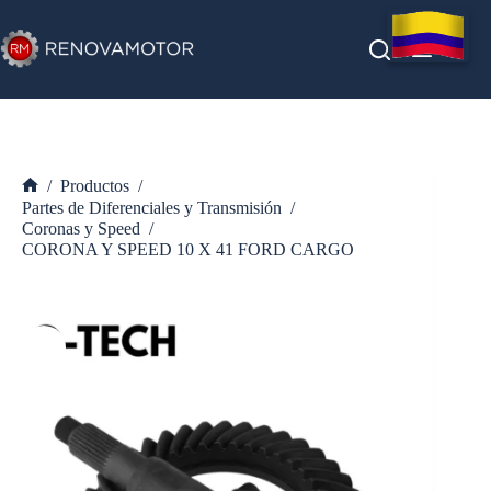
Saltar
al
contenido
/
Productos
/
Inicio
Partes de Diferenciales y Transmisión
/
Coronas y Speed
/
CORONA Y SPEED 10 X 41 FORD CARGO