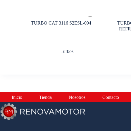
TURBO CAT 3116 S2ESL-094
TURBO
REFR
Turbos
Inicio
Tienda
Nosotros
Contacto