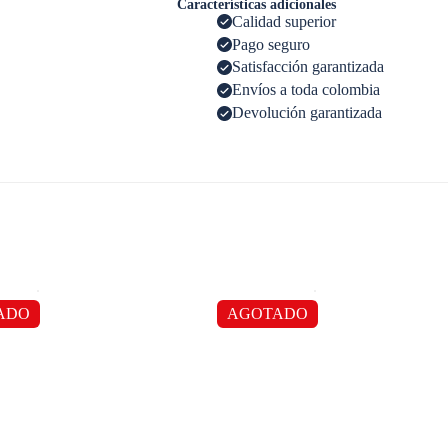
Características adicionales
Calidad superior
Pago seguro
Satisfacción garantizada
Envíos a toda colombia
Devolución garantizada
ADO
AGOTADO