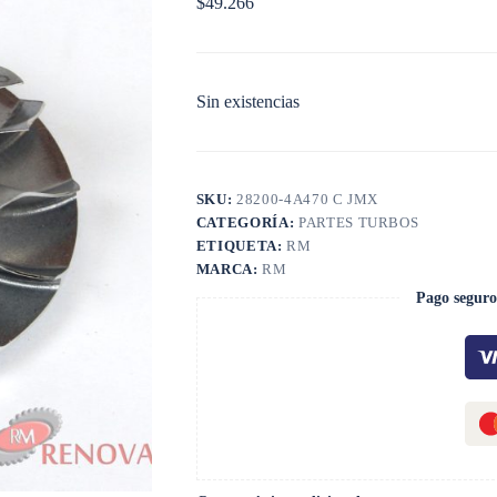
$
49.266
Sin existencias
SKU:
28200-4A470 C JMX
CATEGORÍA:
PARTES TURBOS
ETIQUETA:
RM
MARCA:
RM
Pago seguro