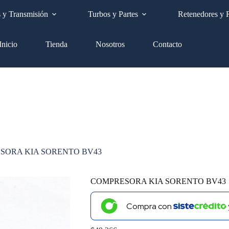
Envíos a nivel nacional GRATIS
s y Transmisión
Turbos y Partes
Retenedores y 
Inicio
Tienda
Nosotros
Contacto
SORA KIA SORENTO BV43
COMPRESORA KIA SORENTO BV43
Compra con