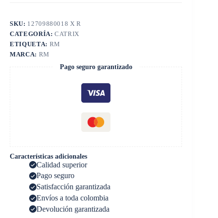
SKU:
12709880018 X R
CATEGORÍA:
CATRIX
ETIQUETA:
RM
MARCA:
RM
Pago seguro garantizado
Características adicionales
Calidad superior
Pago seguro
Satisfacción garantizada
Envíos a toda colombia
Devolución garantizada