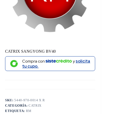
CATRIX SANGYONG BV40
Compra con
y
solicita
tu cupo.
SKU:
5440-970-0014 X R
CATEGORÍA:
CATRIX
ETIQUETA:
RM