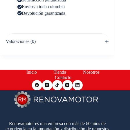
Envíos a toda colombia
Devolución garantizada
Valoraciones (0)
Inicio
Tienda
Nosotros
Contacto
Renovamotor es una empresa con más de 60 años de
experiencia en la importación y distribución de repuestos