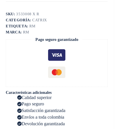
SKU:
3533008 X R
CATEGORÍA:
CATRIX
ETIQUETA:
RM
MARCA:
RM
Pago seguro garantizado
Características adicionales
Calidad superior
Pago seguro
Satisfacción garantizada
Envíos a toda colombia
Devolución garantizada