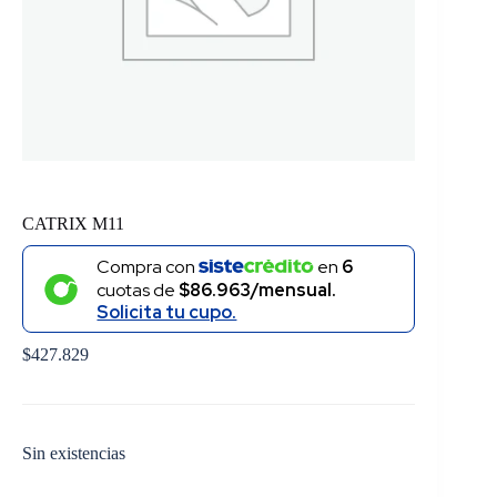
CATRIX M11
Compra con
en
6
cuotas de
$86.963/mensual.
Solicita tu cupo.
$
427.829
Sin existencias