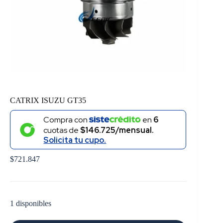
CATRIX ISUZU GT35
Compra con
en
6
cuotas de
$146.725/mensual.
Solicita tu cupo.
$
721.847
1 disponibles