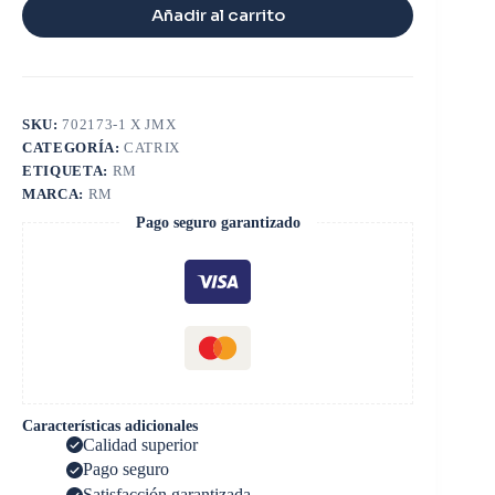
Añadir al carrito
SKU:
702173-1 X JMX
CATEGORÍA:
CATRIX
ETIQUETA:
RM
MARCA:
RM
Pago seguro garantizado
Características adicionales
Calidad superior
Pago seguro
Satisfacción garantizada