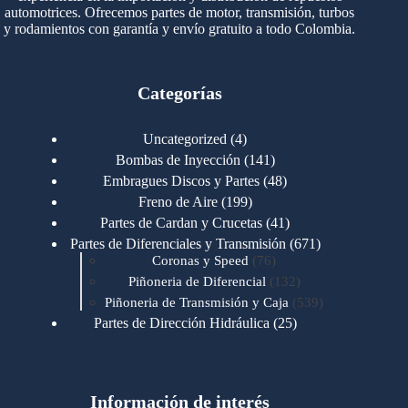
automotrices. Ofrecemos partes de motor, transmisión, turbos
y rodamientos con garantía y envío gratuito a todo Colombia.
Categorías
4
Uncategorized
4
productos
141
Bombas de Inyección
141
productos
48
Embragues Discos y Partes
48
productos
199
Freno de Aire
199
productos
41
Partes de Cardan y Crucetas
41
productos
671
Partes de Diferenciales y Transmisión
671
76
productos
Coronas y Speed
76
productos
132
Piñoneria de Diferencial
132
productos
539
Piñoneria de Transmisión y Caja
539
productos
25
Partes de Dirección Hidráulica
25
productos
1
Partes de Transmisión y Caja
1
producto
1346
Partes para Motor
1346
productos
123
Motores Caterpillar
123
productos
Información de interés
723
Motores Cummins
723