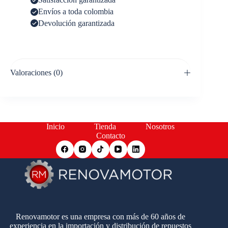
Envíos a toda colombia
Devolución garantizada
Valoraciones (0)
Inicio
Tienda
Nosotros
Contacto
Renovamotor es una empresa con más de 60 años de
experiencia en la importación y distribución de repuestos