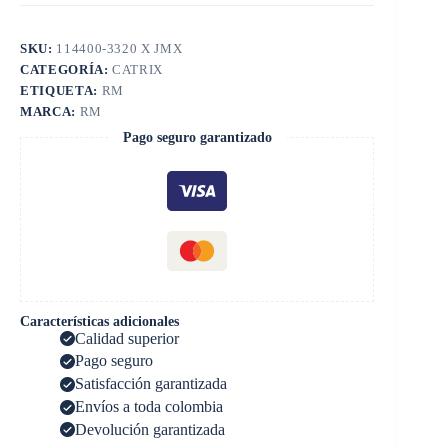
SKU:
114400-3320 X JMX
CATEGORÍA:
CATRIX
ETIQUETA:
RM
MARCA:
RM
Pago seguro garantizado
Características adicionales
Calidad superior
Pago seguro
Satisfacción garantizada
Envíos a toda colombia
Devolución garantizada