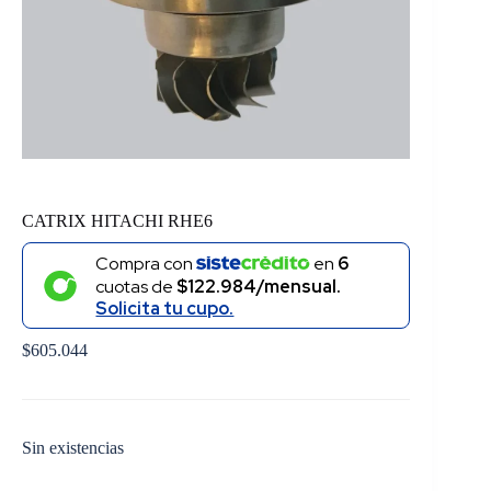
CATRIX HITACHI RHE6
Compra con
en
6
cuotas de
$122.984/mensual.
Solicita tu cupo.
$
605.044
Sin existencias