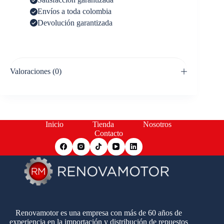
Envíos a toda colombia
Devolución garantizada
Valoraciones (0)
Inicio
Tienda
Nosotros
Contacto
Renovamotor es una empresa con más de 60 años de
experiencia en la importación y distribución de repuestos