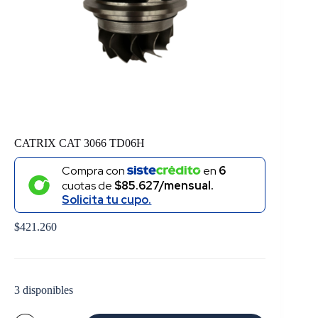
CATRIX CAT 3066 TD06H
Compra con
en
6
cuotas de
$85.627/mensual.
Solicita tu cupo.
$
421.260
3 disponibles