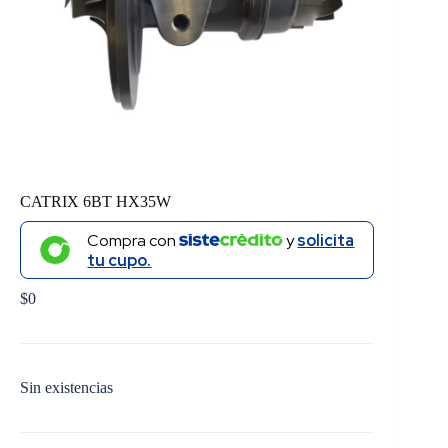
CATRIX 6BT HX35W
Compra con
y
solicita
tu cupo.
$
0
Sin existencias