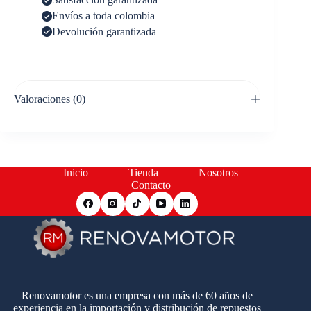
Envíos a toda colombia
Devolución garantizada
Valoraciones (0)
Inicio
Tienda
Nosotros
Contacto
Renovamotor es una empresa con más de 60 años de
experiencia en la importación y distribución de repuestos