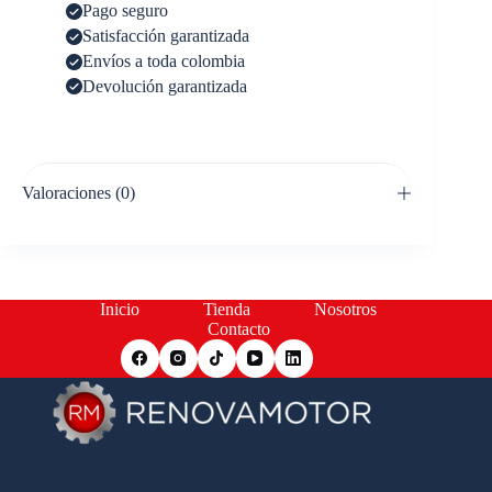
Pago seguro
Satisfacción garantizada
Envíos a toda colombia
Devolución garantizada
Valoraciones (0)
Inicio
Tienda
Nosotros
Contacto