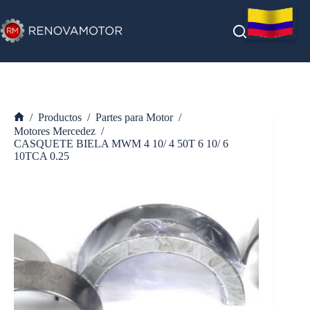
Saltar
al
contenido
/
Productos
/
Partes para Motor
/
Inicio
Motores Mercedez
/
CASQUETE BIELA MWM 4 10/ 4 50T 6 10/ 6
10TCA 0.25