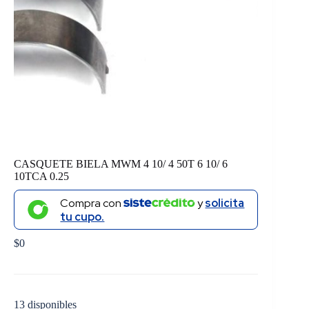
CASQUETE BIELA MWM 4 10/ 4 50T 6 10/ 6
10TCA 0.25
Compra con
y
solicita
tu cupo.
$
0
13 disponibles