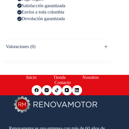
Satisfacción garantizada
Envíos a toda colombia
Devolución garantizada
Valoraciones (0)
Inicio
Tienda
Nosotros
Contacto
Renovamotor es una empresa con más de 60 años de