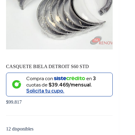
CASQUETE BIELA DETROIT S60 STD
Compra con
en
3
cuotas de
$39.469/mensual.
Solicita tu cupo.
$
99.817
12 disponibles