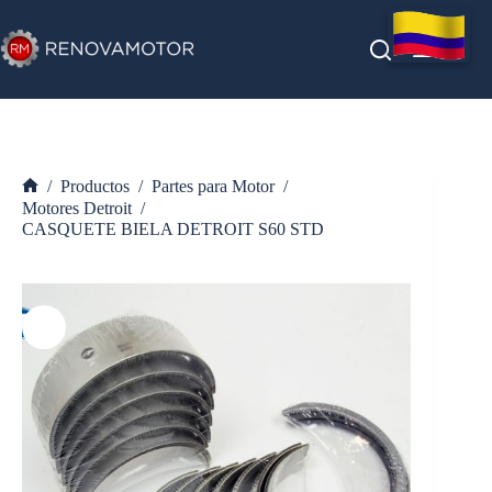
Saltar
al
contenido
/
Productos
/
Partes para Motor
/
Inicio
Motores Detroit
/
CASQUETE BIELA DETROIT S60 STD