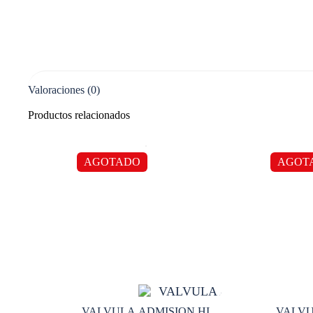
Valoraciones (0)
Productos relacionados
AGOTADO
AGOT
VALVULA ADMISION HI
VALVU