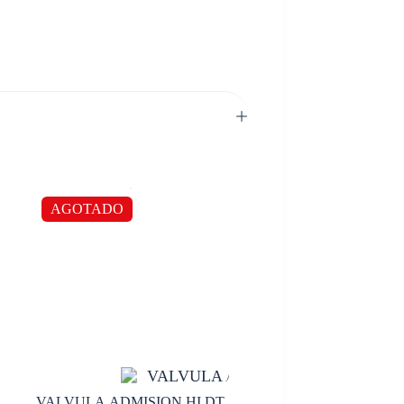
AGOTADO
VALVULA ADMISION HI DT