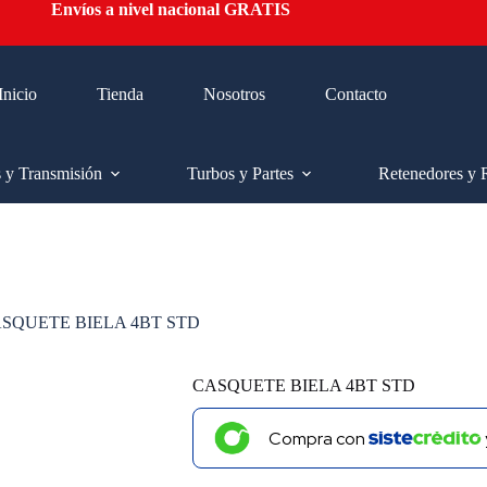
Envíos a nivel nacional GRATIS
Inicio
Tienda
Nosotros
Contacto
s y Transmisión
Turbos y Partes
Retenedores y 
SQUETE BIELA 4BT STD
CASQUETE BIELA 4BT STD
Compra con