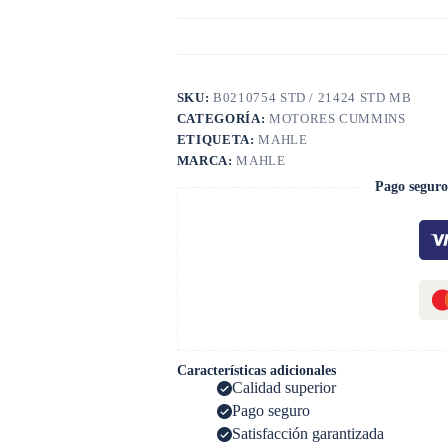
SKU:
B0210754 STD / 21424 STD MB
CATEGORÍA:
MOTORES CUMMINS
ETIQUETA:
MAHLE
MARCA:
MAHLE
Pago seguro
Características adicionales
Calidad superior
Pago seguro
Satisfacción garantizada