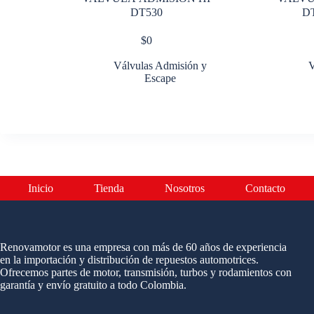
DT530
D
$
0
Válvulas Admisión y
V
Escape
Inicio
Tienda
Nosotros
Contacto
Renovamotor es una empresa con más de 60 años de experiencia
en la importación y distribución de repuestos automotrices.
Ofrecemos partes de motor, transmisión, turbos y rodamientos con
garantía y envío gratuito a todo Colombia.