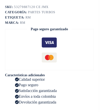
SKU:
53279887120 CE JMX
CATEGORÍA:
PARTES TURBOS
ETIQUETA:
RM
MARCA:
RM
Pago seguro garantizado
Características adicionales
Calidad superior
Pago seguro
Satisfacción garantizada
Envíos a toda colombia
Devolución garantizada