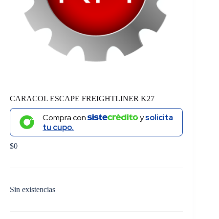
CARACOL ESCAPE FREIGHTLINER K27
Compra con
y
solicita
tu cupo.
$
0
Sin existencias