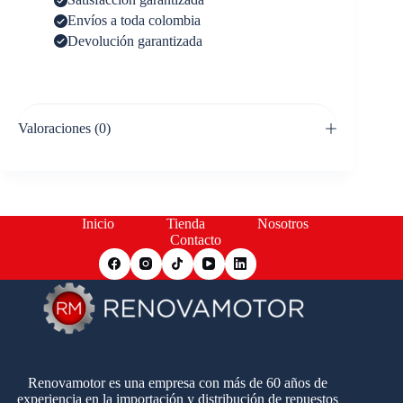
Envíos a toda colombia
Devolución garantizada
Valoraciones (0)
Inicio
Tienda
Nosotros
Contacto
Renovamotor es una empresa con más de 60 años de
experiencia en la importación y distribución de repuestos