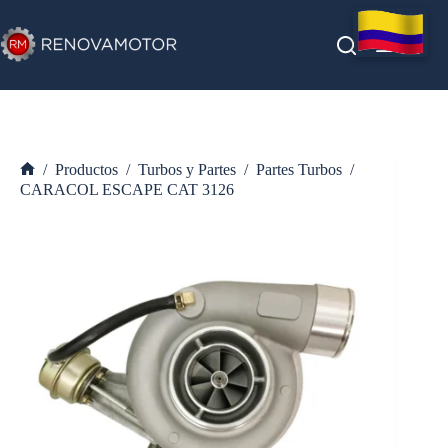
Saltar
al
contenido
/
Productos
/
Turbos y Partes
/
Partes Turbos
/
Inicio
CARACOL ESCAPE CAT 3126