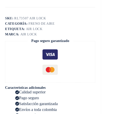
SKU:
RL73507 AIR LOCK
CATEGORÍA:
FRENO DE AIRE
ETIQUETA:
AIR LOCK
MARCA:
AIR LOCK
Pago seguro garantizado
Características adicionales
Calidad superior
Pago seguro
Satisfacción garantizada
Envíos a toda colombia