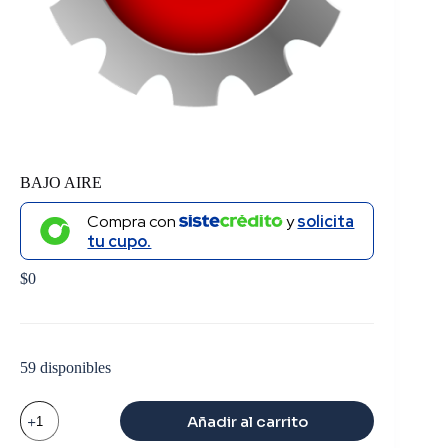
BAJO AIRE
Compra con
y
solicita
tu cupo.
$
0
59 disponibles
BAJO
Añadir al carrito
AIRE
cantidad