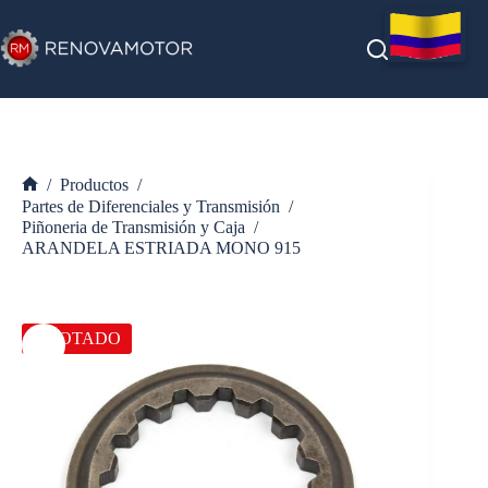
Saltar
al
contenido
/
Productos
/
Inicio
Partes de Diferenciales y Transmisión
/
Piñoneria de Transmisión y Caja
/
ARANDELA ESTRIADA MONO 915
AGOTADO