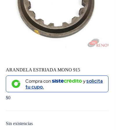
ARANDELA ESTRIADA MONO 915
Compra con
y
solicita
tu cupo.
$
0
Sin existencias