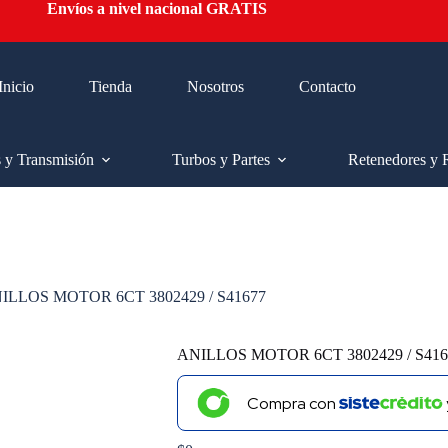
Envíos a nivel nacional GRATIS
Inicio
Tienda
Nosotros
Contacto
s y Transmisión
Turbos y Partes
Retenedores y 
ILLOS MOTOR 6CT 3802429 / S41677
ANILLOS MOTOR 6CT 3802429 / S416
Compra con