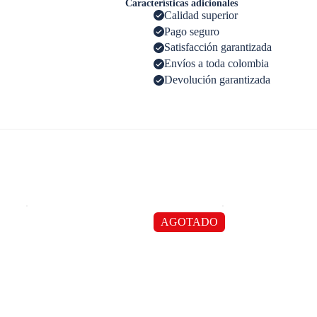
Características adicionales
Calidad superior
Pago seguro
Satisfacción garantizada
Envíos a toda colombia
Devolución garantizada
AGOTADO