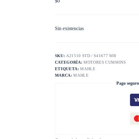
$
0
Sin existencias
SKU:
A21510 STD / S41677 MB
CATEGORÍA:
MOTORES CUMMINS
ETIQUETA:
MAHLE
MARCA:
MAHLE
Pago seguro