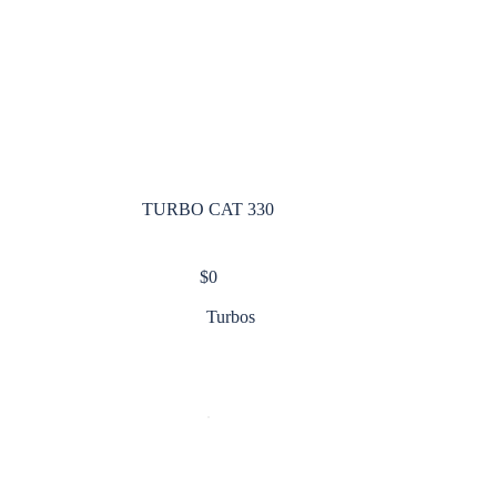
TURBO CAT 330
$
0
Turbos