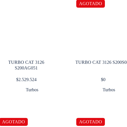
AGOTADO
TURBO CAT 3126
TURBO CAT 3126 S200S0
S200AG051
$
2.529.524
$
0
Turbos
Turbos
AGOTADO
AGOTADO