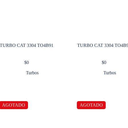
TURBO CAT 3304 TO4B91
TURBO CAT 3304 TO
$
0
$
0
Turbos
Turbos
AGOTADO
AGOTADO