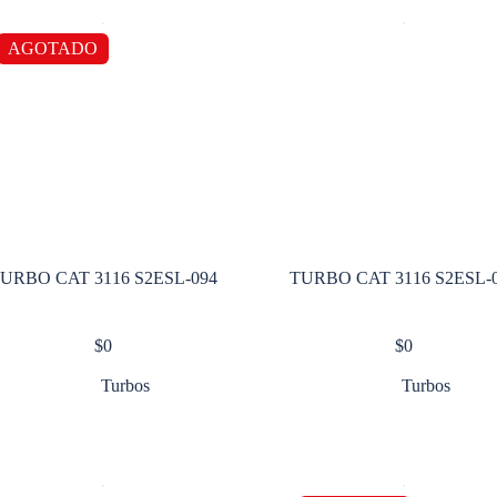
AGOTADO
URBO CAT 3116 S2ESL-094
TURBO CAT 3116 S2ESL-
$
0
$
0
Turbos
Turbos