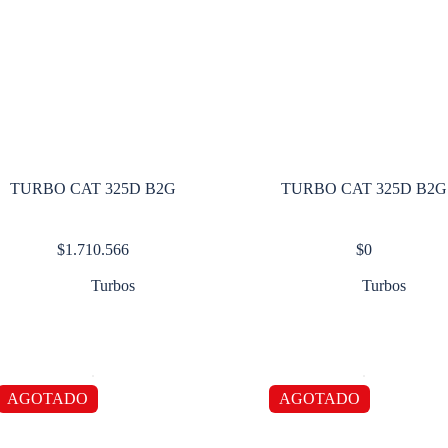
TURBO CAT 325D B2G
TURBO CAT 325D B2G
$
1.710.566
$
0
Turbos
Turbos
AGOTADO
AGOTADO