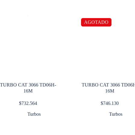
AGOTADO
TURBO CAT 3066 TD06H-
TURBO CAT 3066 TD06
16M
16M
$
732.564
$
746.130
Turbos
Turbos