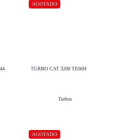
AGOTADO
44
TURBO CAT 3208 TE06H
Turbos
AGOTADO