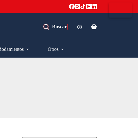
Carro
de
compra
Rodamientos
Otros