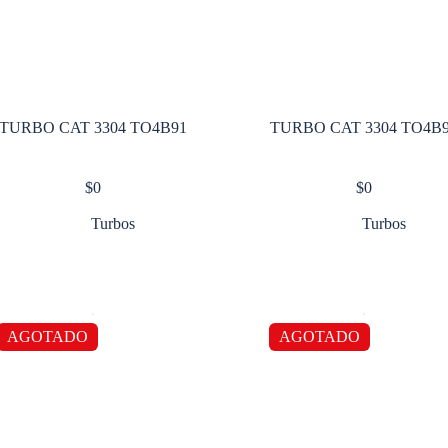
TURBO CAT 3304 TO4B91
TURBO CAT 3304 TO4B
$
0
$
0
Turbos
Turbos
AGOTADO
AGOTADO