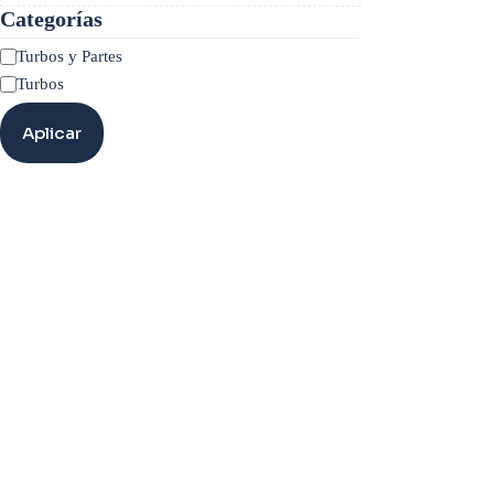
Categorías
Categoría
Turbos y Partes
Turbos
Aplicar