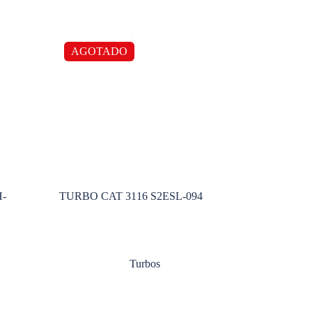
AGOTADO
H-
TURBO CAT 3116 S2ESL-094
Turbos