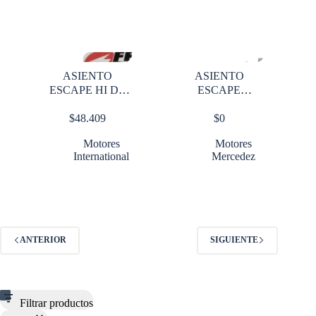
ASIENTO
ASIENTO
ESCAPE HI DT
ESCAPE
466 015 O S
MERCEDES 112
$
48.409
$
0
OM460
Motores
Motores
International
Mercedez
ANTERIOR
SIGUIENTE
Filtrar productos