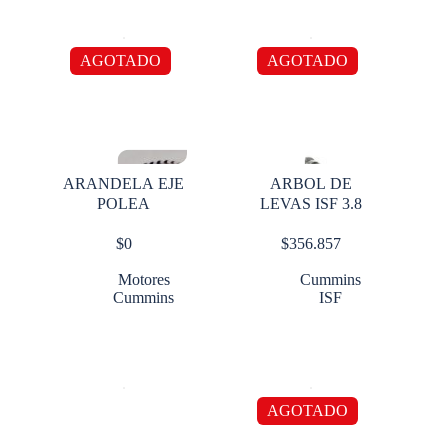
AGOTADO
AGOTADO
ARANDELA EJE
ARBOL DE
POLEA
LEVAS ISF 3.8
$
0
$
356.857
Motores
Cummins
Cummins
ISF
AGOTADO