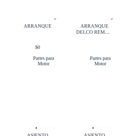
ARRANQUE
ARRANQUE
DELCO REMMY
28 MT 12V
$
0
Partes para
Partes para
Motor
Motor
ASIENTO
ASIENTO