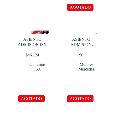
AGOTADO
ASIENTO
ASIENTO
ADMISION ISX
ADMISION
MERCEDES 112
$
46.124
$
0
OM460
Cummins
Motores
ISX
Mercedez
AGOTADO
AGOTADO