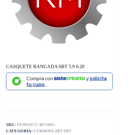
CASQUETE BANCADA 6BT 5.9 0.20
Compra con
y
solicita
tu cupo.
SKU:
FP3802072/4955861
CATEGORÍA:
CUMMINS 4BT 6BT