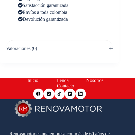
Satisfacción garantizada
Envíos a toda colombia
Devolución garantizada
Valoraciones (0)
Inicio
Tienda
Nosotros
Contacto
Renovamotor es una empresa con más de 60 años de