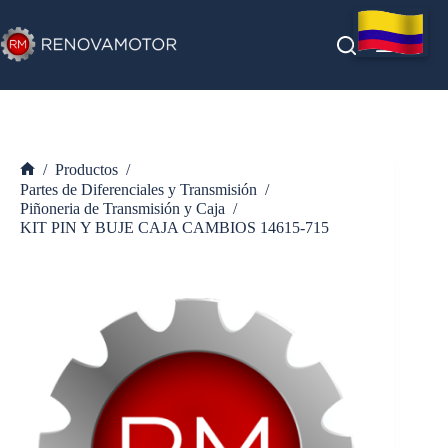
Saltar
al
contenido
/
Productos
/
Inicio
Partes de Diferenciales y Transmisión
/
Piñoneria de Transmisión y Caja
/
KIT PIN Y BUJE CAJA CAMBIOS 14615-715