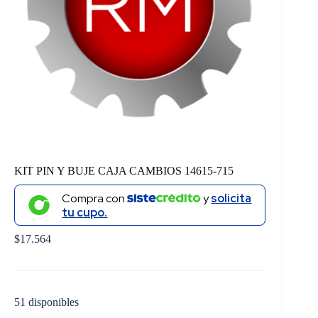
KIT PIN Y BUJE CAJA CAMBIOS 14615-715
Compra con
y
solicita
tu cupo.
$
17.564
51 disponibles