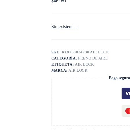
$
46.981
Sin existencias
SKU:
RL9753034730 AIR LOCK
CATEGORÍA:
FRENO DE AIRE
ETIQUETA:
AIR LOCK
MARCA:
AIR LOCK
Pago seguro