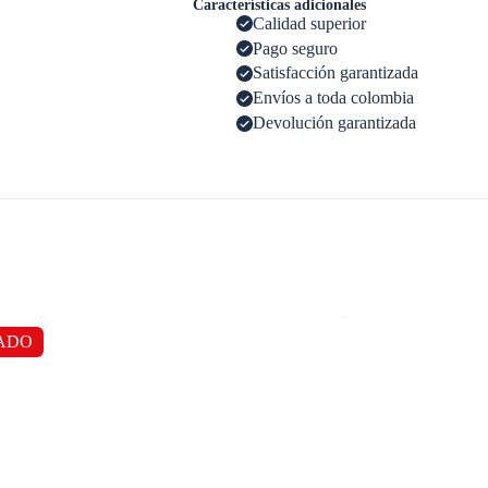
Características adicionales
Calidad superior
Pago seguro
Satisfacción garantizada
Envíos a toda colombia
Devolución garantizada
ADO