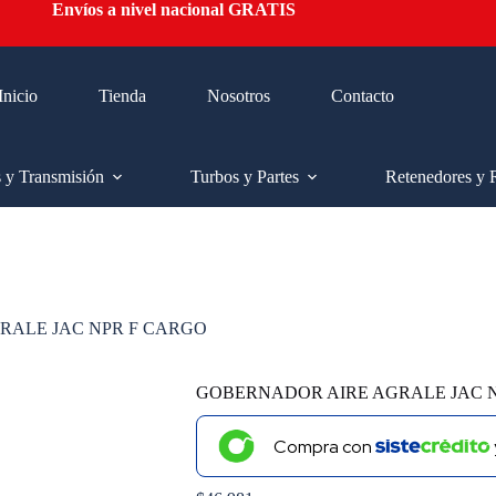
Envíos a nivel nacional GRATIS
Inicio
Tienda
Nosotros
Contacto
s y Transmisión
Turbos y Partes
Retenedores y 
RALE JAC NPR F CARGO
GOBERNADOR AIRE AGRALE JAC 
Compra con