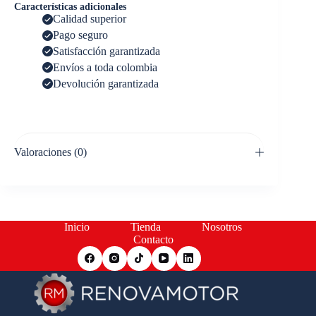
Características adicionales
Calidad superior
Pago seguro
Satisfacción garantizada
Envíos a toda colombia
Devolución garantizada
Valoraciones (0)
Inicio
Tienda
Nosotros
Contacto