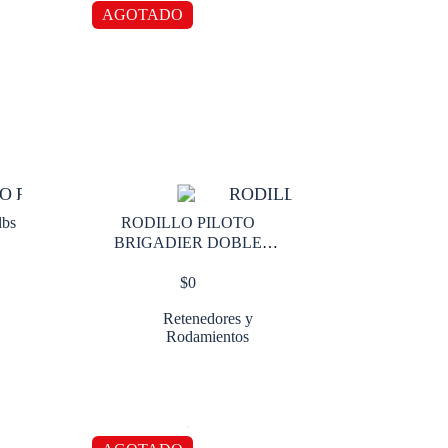
AGOTADO
bs
RODILLO PILOTO
BRIGADIER DOBLE
TROQUE
$
0
Retenedores y
Rodamientos