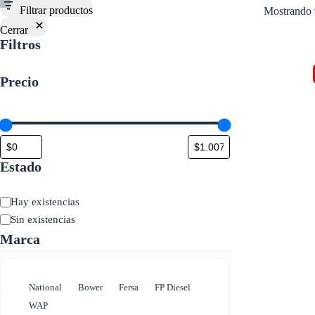
Filtrar productos
Mostrando 
Cerrar
Filtros
Precio
Estado
Estado
Hay existencias
Sin existencias
Marca
Marca
National
Bower
Fersa
FP Diesel
WAP