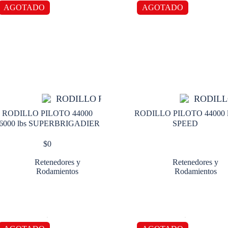
AGOTADO
AGOTADO
RODILLO PILOTO 44000
RODILLO PILOTO 44000 l
6000 lbs SUPERBRIGADIER
SPEED
$
0
Retenedores y
Retenedores y
Rodamientos
Rodamientos