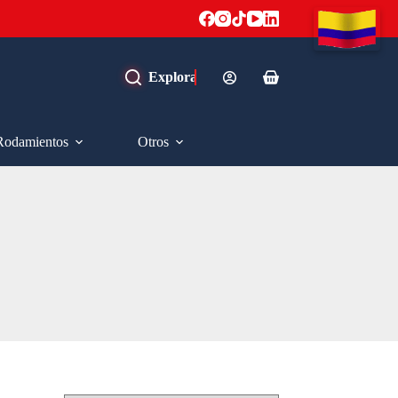
Carro
de
compra
Rodamientos
Otros