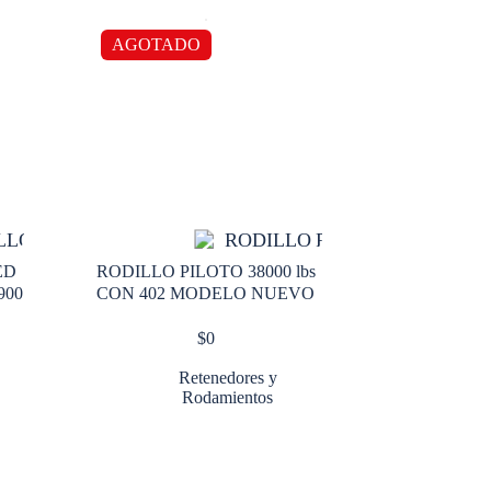
AGOTADO
ED
RODILLO PILOTO 38000 lbs
900
CON 402 MODELO NUEVO
$
0
Retenedores y
Rodamientos