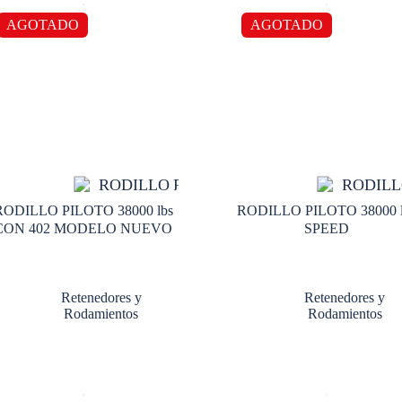
AGOTADO
AGOTADO
RODILLO PILOTO 38000 lbs
RODILLO PILOTO 38000 l
CON 402 MODELO NUEVO
SPEED
Retenedores y
Retenedores y
Rodamientos
Rodamientos