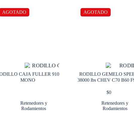
AGOTADO
AGOTADO
ODILLO CAJA FULLER 910
RODILLO GEMELO SPE
MONO
38000 lbs CHEV C70 B60 F
$
0
Retenedores y
Retenedores y
Rodamientos
Rodamientos