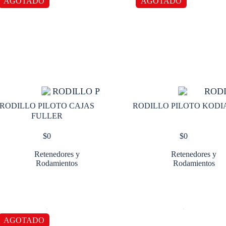
AGOTADO
AGOTADO
RODILLO PILOTO CAJAS
RODILLO PILOTO KODI
FULLER
$
0
$
0
Retenedores y
Retenedores y
Rodamientos
Rodamientos
AGOTADO