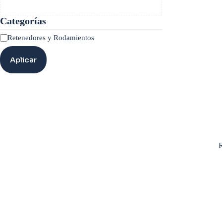
Categorías
Categoría
Retenedores y Rodamientos
Aplicar