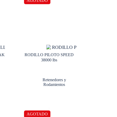
AGOTADO
AK
RODILLO PILOTO SPEED
38000 lbs
Retenedores y
Rodamientos
AGOTADO