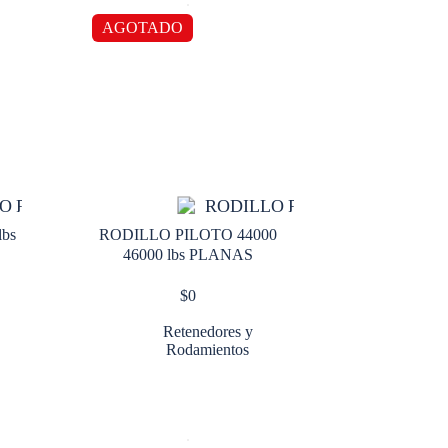
AGOTADO
bs
RODILLO PILOTO 44000
46000 lbs PLANAS
$
0
Retenedores y
Rodamientos