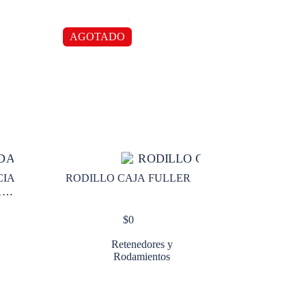
AGOTADO
CIA
RODILLO CAJA FULLER
148
$
0
Retenedores y
Rodamientos